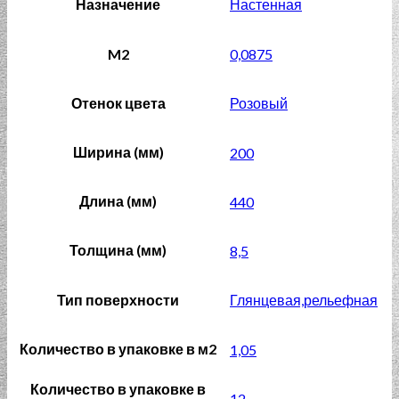
Назначение
Настенная
M2
0,0875
Отенок цвета
Розовый
Ширина (мм)
200
Длина (мм)
440
Толщина (мм)
8,5
Тип поверхности
Глянцевая,рельефная
Количество в упаковке в м2
1,05
Количество в упаковке в
12