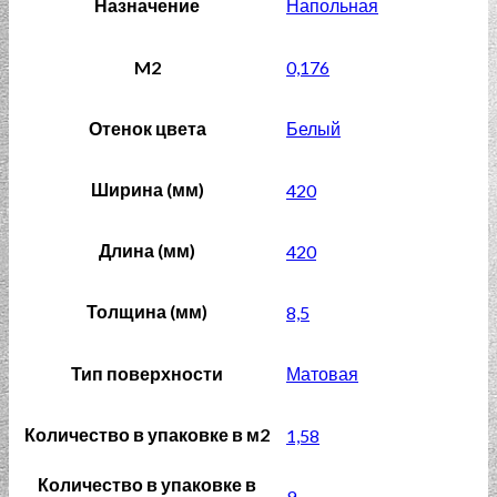
Назначение
Напольная
M2
0,176
Отенок цвета
Белый
Ширина (мм)
420
Длина (мм)
420
Толщина (мм)
8,5
Тип поверхности
Матовая
Количество в упаковке в м2
1,58
Количество в упаковке в
9