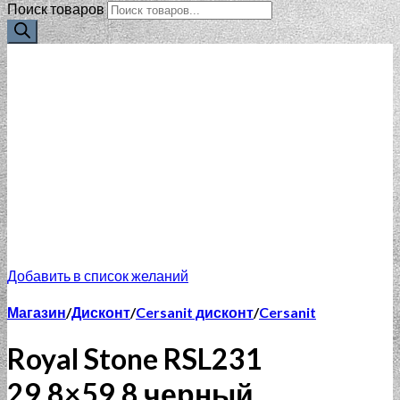
Поиск товаров
Добавить в список желаний
Магазин
/
Дисконт
/
Cersanit дисконт
/
Cersanit
Royal Stone RSL231
29.8×59.8 черный