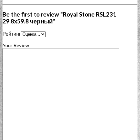
Be the first to review “Royal Stone RSL231
29.8x59.8 черный”
Рейтинг
Your Review