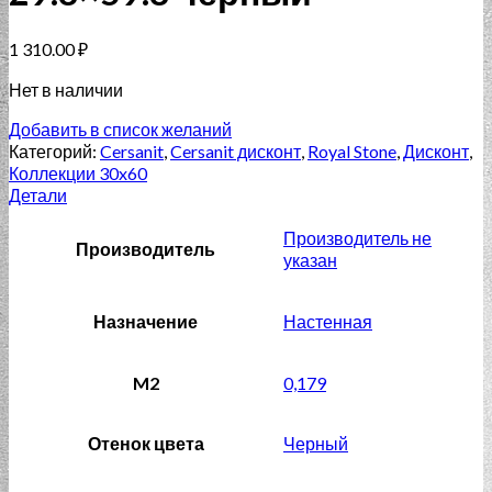
1 310.00
₽
Нет в наличии
Добавить в список желаний
Категорий:
Cersanit
,
Cersanit дисконт
,
Royal Stone
,
Дисконт
,
Коллекции 30x60
Детали
Производитель не
Производитель
указан
Назначение
Настенная
M2
0,179
Отенок цвета
Черный