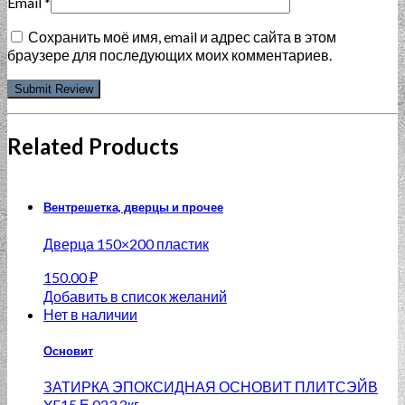
Email
*
Сохранить моё имя, email и адрес сайта в этом
браузере для последующих моих комментариев.
Related Products
Вентрешетка, дверцы и прочее
Дверца 150×200 пластик
150.00
₽
Добавить в список желаний
Нет в наличии
Основит
ЗАТИРКА ЭПОКСИДНАЯ ОСНОВИТ ПЛИТСЭЙВ
XE15 Е 023 2кг