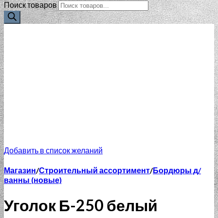
Поиск товаров
Добавить в список желаний
Магазин
/
Строительный ассортимент
/
Бордюры д/
ванны (новые)
Уголок Б-250 белый