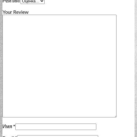
Рейтинг
Your Review
Имя
*