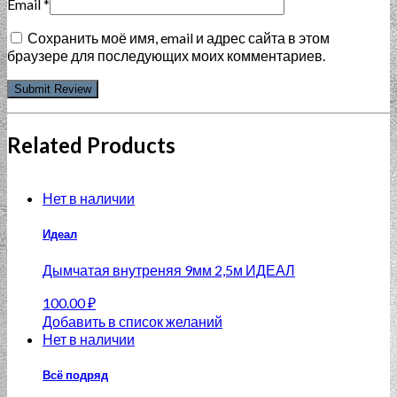
Email
*
Сохранить моё имя, email и адрес сайта в этом
браузере для последующих моих комментариев.
Related Products
Нет в наличии
Идеал
Дымчатая внутреняя 9мм 2,5м ИДЕАЛ
100.00
₽
Добавить в список желаний
Нет в наличии
Всё подряд