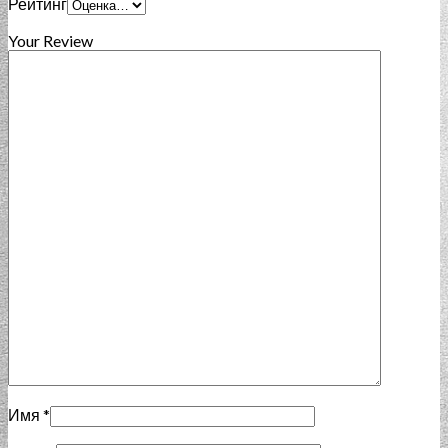
Рейтинг
Your Review
Имя
*