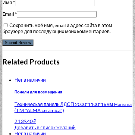
Имя
*
Email
*
Сохранить моё имя, email и адрес сайта в этом
браузере для последующих моих комментариев.
Related Products
Нет в наличии
Понели для возмещения
Техническая панель ЛДСП 2000*1100*16мм Harisma
(TM "ALMA ceramica")
2 139.40
₽
Добавить в список желаний
Нет в наличии