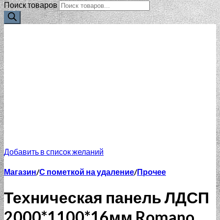
Поиск товаров
Добавить в список желаний
Магазин
/
С пометкой на удаление
/
Прочее
Техническая панель ЛДСП
2000*1100*16мм Romano