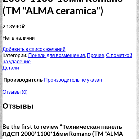
(TM "ALMA ceramica")
2 139.40
₽
Нет в наличии
Добавить в список желаний
Категории:
Понели для возмещения
,
Прочее
,
С пометкой
на удаление
Детали
Производитель
Производитель не указан
Отзывы (0)
Отзывы
Be the first to review “Техническая панель
ЛДСП 2000*1100*16мм Romano (TM "ALMA