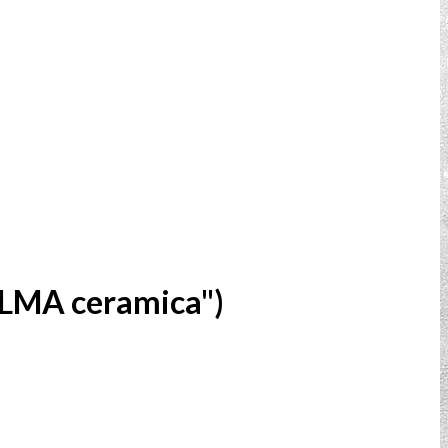
LMA ceramica")