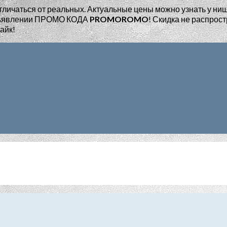
тличаться от реальных. Актуальные цены можно узнать у ни
едъявлении ПРОМО КОДА
PROMOROMO
!
Скидка не распрост
айк!