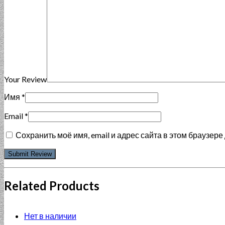
Your Review
Имя
*
Email
*
Сохранить моё имя, email и адрес сайта в этом браузе
Related Products
Нет в наличии