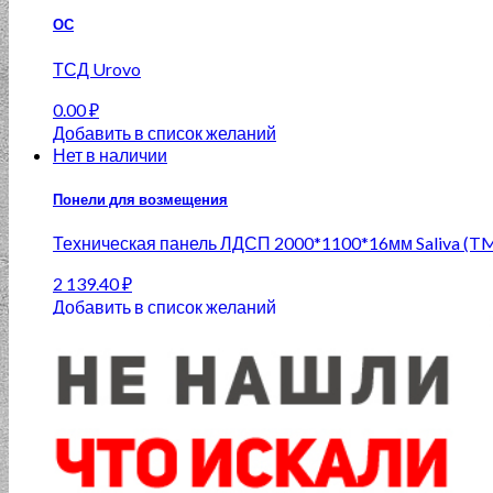
ОС
ТСД Urovo
0.00
₽
Добавить в список желаний
Нет в наличии
Понели для возмещения
Техническая панель ЛДСП 2000*1100*16мм Saliva (TM
2 139.40
₽
Добавить в список желаний
Нет в наличии
Понели для возмещения
Техническая панель ЛДСП 2000*1100*16мм Elsa (TM 
2 139.40
₽
Добавить в список желаний