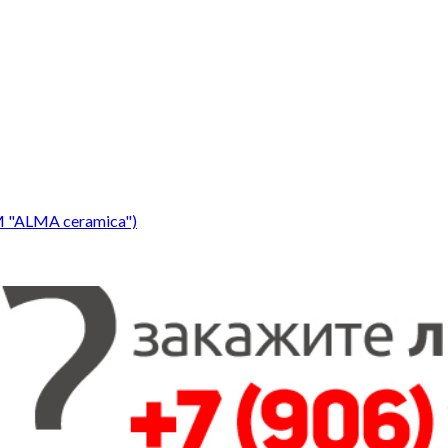
 "ALMA ceramica")
"ALMA ceramica")