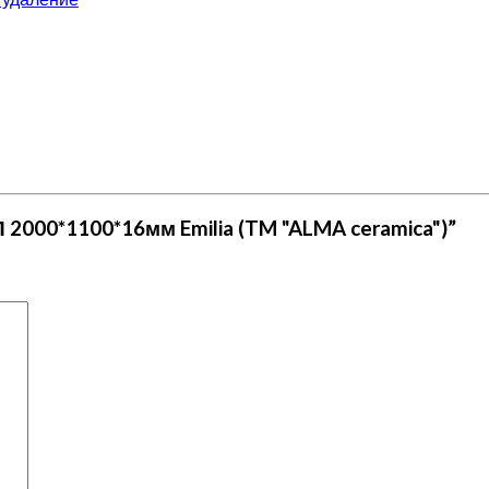
П 2000*1100*16мм Emilia (TM "ALMA ceramica")”