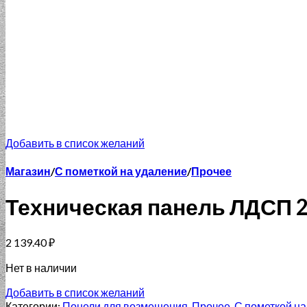
Добавить в список желаний
Магазин
/
С пометкой на удаление
/
Прочее
Техническая панель ЛДСП 20
2 139.40
₽
Нет в наличии
Добавить в список желаний
Категории:
Понели для возмещения
,
Прочее
,
С пометкой на