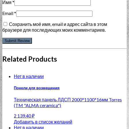
Имя
*
Email
*
Сохранить моё имя, email и адрес сайта в этом
браузере для последующих моих комментариев.
Related Products
Нет в наличии
Понели для возмещения
Техническая панель ЛДСП 2000*1100*16мм Torres
(TM "ALMA ceramica")
2 139.40
₽
Добавить в список желаний
Нет в наличии