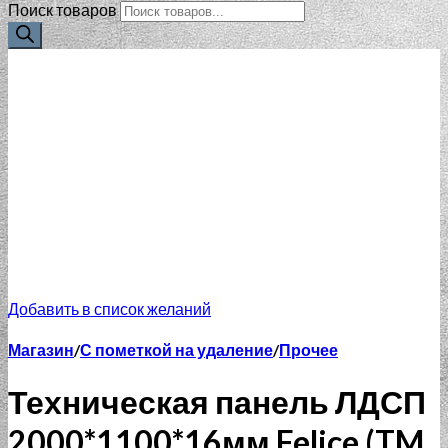
Поиск товаров
Добавить в список желаний
Магазин
/
С пометкой на удаление
/
Прочее
Техническая панель ЛДСП
2000*1100*16мм Felice (TM