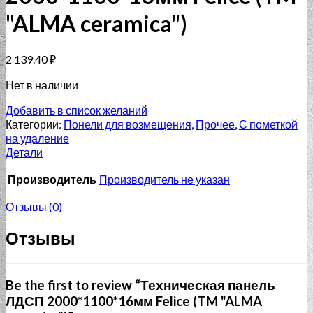
"ALMA ceramica")
2 139.40
₽
Нет в наличии
Добавить в список желаний
Категории:
Понели для возмещения
,
Прочее
,
С пометкой
на удаление
Детали
Производитель
Производитель не указан
Отзывы (0)
Отзывы
Be the first to review “Техническая панель
ЛДСП 2000*1100*16мм Felice (TM "ALMA