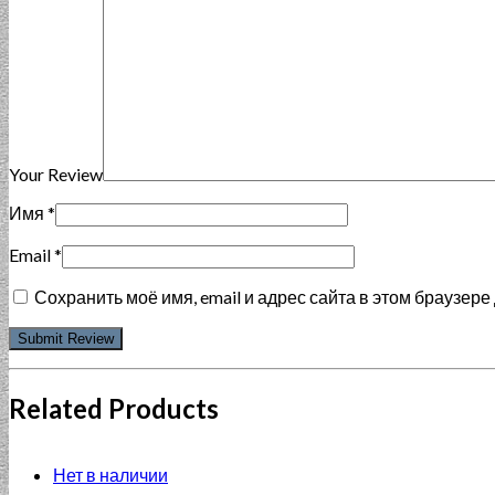
Your Review
Имя
*
Email
*
Сохранить моё имя, email и адрес сайта в этом браузе
Related Products
Нет в наличии