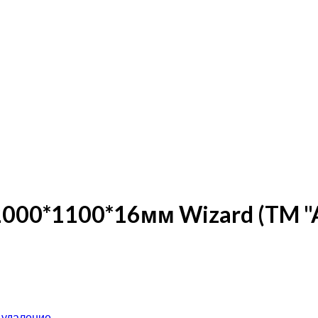
000*1100*16мм Wizard (TM "
 удаление