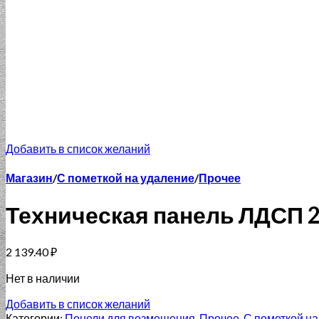
Добавить в список желаний
Магазин
/
С пометкой на удаление
/
Прочее
Техническая панель ЛДСП 2
2 139.40
₽
Нет в наличии
Добавить в список желаний
Категории:
Понели для возмещения
,
Прочее
,
С пометкой на