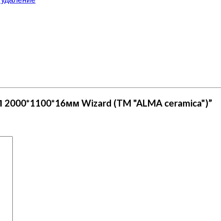
П 2000*1100*16мм Wizard (TM "ALMA ceramica")”