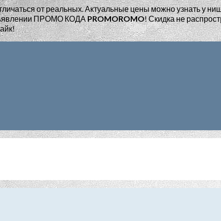
тличаться от реальных. Актуальные цены можно узнать у ни
едъявлении ПРОМО КОДА
PROMOROMO
!
Скидка не распрост
айк!