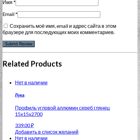
Имя
*
Email
*
Сохранить моё имя, email и адрес сайта в этом
браузере для последующих моих комментариев.
Related Products
Нет в наличии
Лука
Профиль угловой аллюмин сереб глянец
15x15x2700
339.00
₽
Добавить в список желаний
Нет в наличии