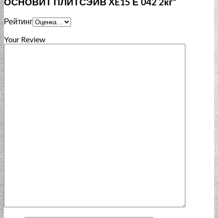
ОСНОВИТ ПЛИТСЭЙВ XE15 Е 042 2кг”
Рейтинг
Your Review