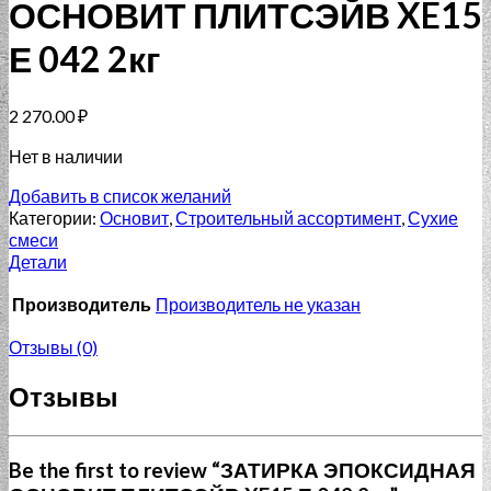
ОСНОВИТ ПЛИТСЭЙВ XE15
Е 042 2кг
2 270.00
₽
Нет в наличии
Добавить в список желаний
Категории:
Основит
,
Строительный ассортимент
,
Сухие
смеси
Детали
Производитель
Производитель не указан
Отзывы (0)
Отзывы
Be the first to review “ЗАТИРКА ЭПОКСИДНАЯ