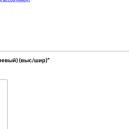
иниевый) (выс/шир)”