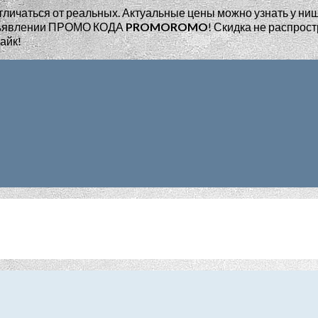
тличаться от реальных. Актуальные цены можно узнать у ни
едъявлении ПРОМО КОДА
PROMOROMO
!
Скидка не распрост
айк!