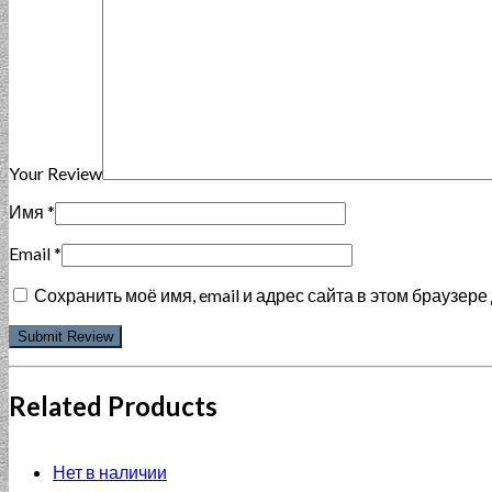
Your Review
Имя
*
Email
*
Сохранить моё имя, email и адрес сайта в этом браузе
Related Products
Нет в наличии