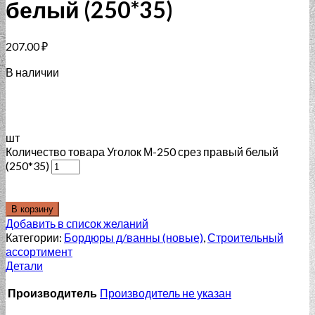
белый (250*35)
207.00
₽
В наличии
шт
Количество товара Уголок М-250 срез правый белый
(250*35)
В корзину
Добавить в список желаний
Категории:
Бордюры д/ванны (новые)
,
Строительный
ассортимент
Детали
Производитель
Производитель не указан