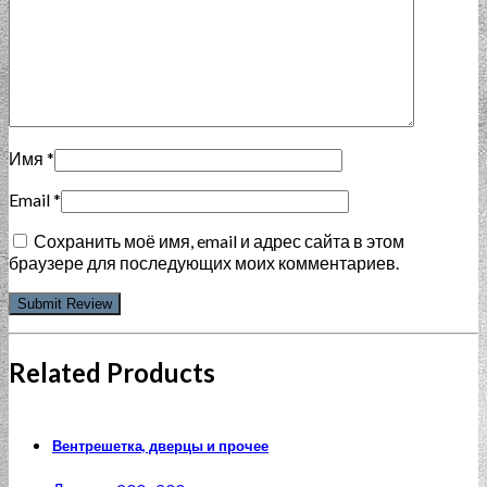
Имя
*
Email
*
Сохранить моё имя, email и адрес сайта в этом
браузере для последующих моих комментариев.
Related Products
Вентрешетка, дверцы и прочее