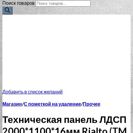
Поиск товаров
Добавить в список желаний
Магазин
/
С пометкой на удаление
/
Прочее
Техническая панель ЛДСП
2000*1100*16мм Rialto (TM