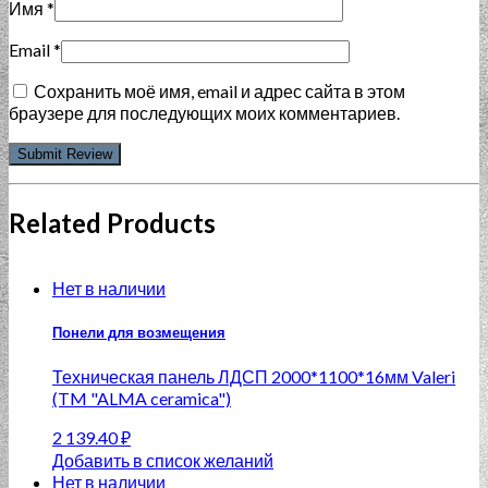
Имя
*
Email
*
Сохранить моё имя, email и адрес сайта в этом
браузере для последующих моих комментариев.
Related Products
Нет в наличии
Понели для возмещения
Техническая панель ЛДСП 2000*1100*16мм Valeri
(TM "ALMA ceramica")
2 139.40
₽
Добавить в список желаний
Нет в наличии