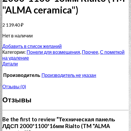
"ALMA ceramica")
2 139.40
₽
Нет в наличии
Добавить в список желаний
Категории:
Понели для возмещения
,
Прочее
,
С пометкой
на удаление
Детали
Производитель
Производитель не указан
Отзывы (0)
Отзывы
Be the first to review “Техническая панель
ЛДСП 2000*1100*16мм Rialto (TM "ALMA