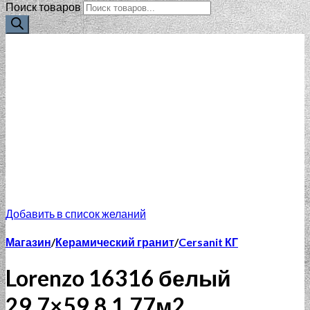
Поиск товаров
Добавить в список желаний
Магазин
/
Керамический гранит
/
Cersanit КГ
Lorenzo 16316 белый
29,7×59,8 1,77м2