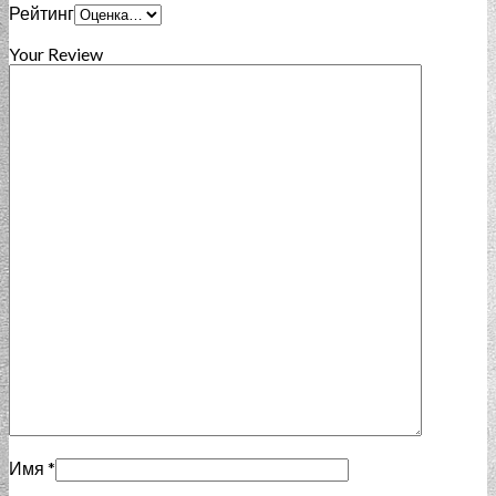
Рейтинг
Your Review
Имя
*