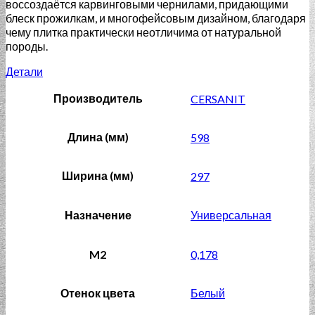
воссоздаётся карвинговыми чернилами, придающими
блеск прожилкам, и многофейсовым дизайном, благодаря
чему плитка практически неотличима от натуральной
породы.
Детали
Производитель
CERSANIT
Длина (мм)
598
Ширина (мм)
297
Назначение
Универсальная
M2
0,178
Отенок цвета
Белый