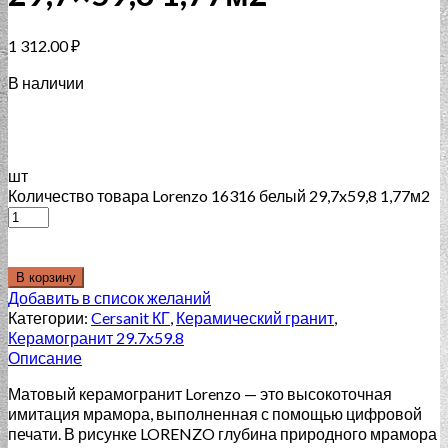
1 312.00
₽
В наличии
шт
Количество товара Lorenzo 16316 белый 29,7x59,8 1,77м2
В корзину
Добавить в список желаний
Категории:
Cersanit КГ
,
Керамический гранит
,
Керамогранит 29.7x59.8
Описание
Матовый керамогранит Lorenzo — это высокоточная
имитация мрамора, выполненная с помощью цифровой
печати. В рисунке LORENZO глубина природного мрамора