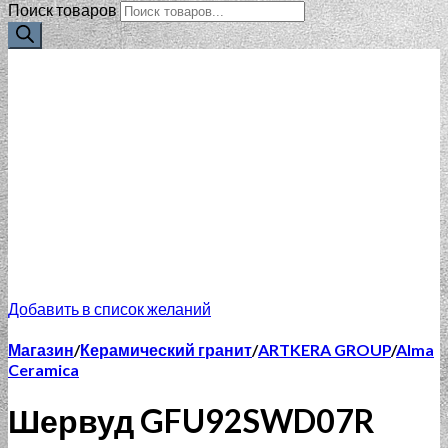
Поиск товаров
Добавить в список желаний
Магазин
/
Керамический гранит
/
ARTKERA GROUP
/
Alma
Ceramica
Шервуд GFU92SWD07R