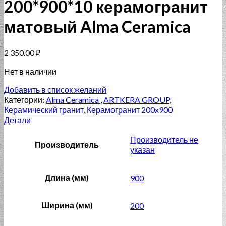
200*900*10 керамогранит
матовый Alma Ceramica
2 350.00
₽
Нет в наличии
Добавить в список желаний
Категории:
Alma Ceramica
,
ARTKERA GROUP
,
Керамический гранит
,
Керамогранит 200x900
Детали
Производитель не
Производитель
указан
Длина (мм)
900
Ширина (мм)
200