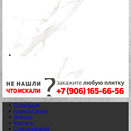
О компании
Акции & Скидки
Новости
Контакты
Список желаний