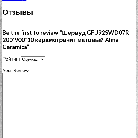
Отзывы
Be the first to review “Шервуд GFU92SWD07R
200*900*10 керамогранит матовый Alma
Ceramica”
Рейтинг
Your Review