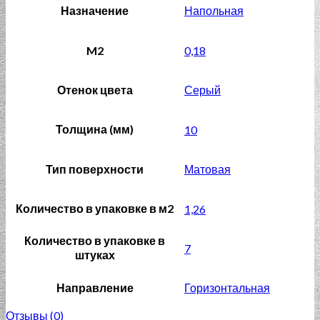
Назначение
Напольная
M2
0,18
Отенок цвета
Серый
Толщина (мм)
10
Тип поверхности
Матовая
Количество в упаковке в м2
1,26
Количество в упаковке в
7
штуках
Направление
Горизонтальная
Отзывы (0)