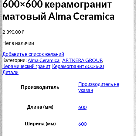
600×600 керамогранит
матовый Alma Ceramica
2 390.00
₽
Нет в наличии
Добавить в список желаний
Категории:
Alma Ceramica
,
ARTKERA GROUP
,
Керамический гранит
,
Керамогранит 600x600
Детали
Производитель не
Производитель
указан
Длина (мм)
600
Ширина (мм)
600