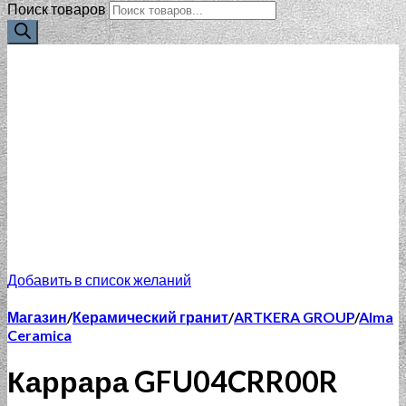
Поиск товаров
Добавить в список желаний
Магазин
/
Керамический гранит
/
ARTKERA GROUP
/
Alma
Ceramica
Каррара GFU04CRR00R