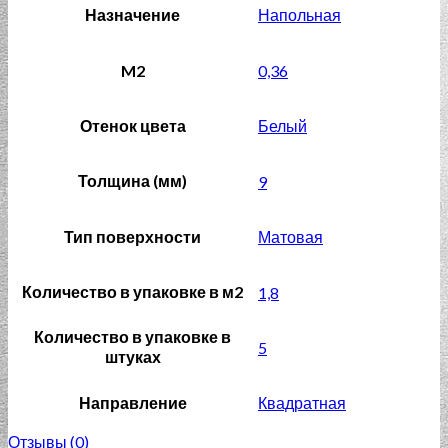
Назначение
Напольная
M2
0,36
Отенок цвета
Белый
Толщина (мм)
9
Тип поверхности
Матовая
Количество в упаковке в м2
1,8
Количество в упаковке в
5
штуках
Направление
Квадратная
Отзывы (0)