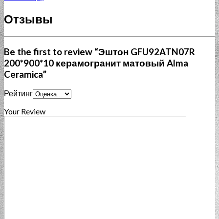
Отзывы
Be the first to review “Эштон GFU92ATN07R
200*900*10 керамогранит матовый Alma
Ceramica”
Рейтинг
Your Review