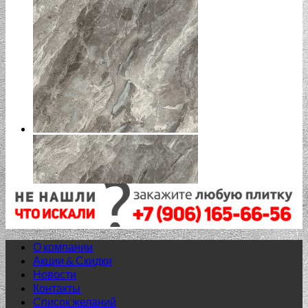
О компании
Акции & Скидки
Новости
Контакты
Список желаний