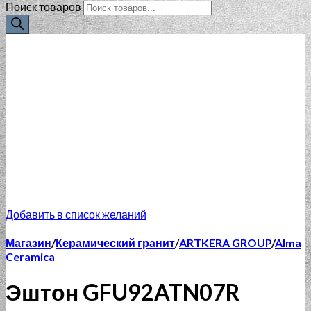
Поиск товаров
Добавить в список желаний
Магазин
/
Керамический гранит
/
ARTKERA GROUP
/
Alma
Ceramica
Эштон GFU92ATN07R