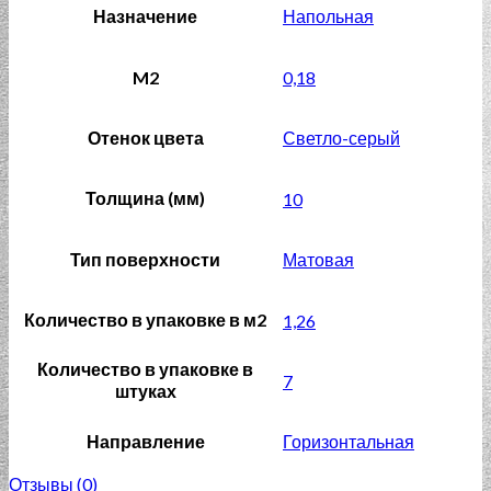
Назначение
Напольная
M2
0,18
Отенок цвета
Светло-серый
Толщина (мм)
10
Тип поверхности
Матовая
Количество в упаковке в м2
1,26
Количество в упаковке в
7
штуках
Направление
Горизонтальная
Отзывы (0)