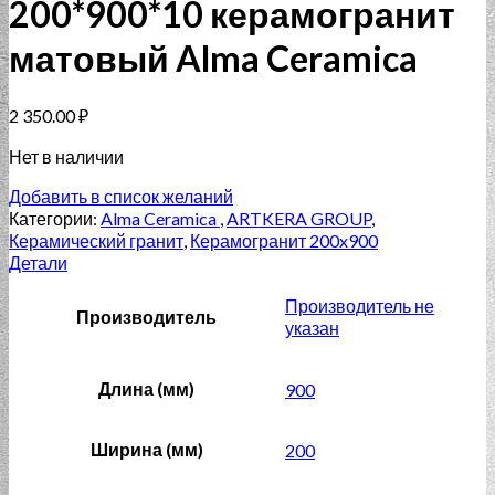
200*900*10 керамогранит
матовый Alma Ceramica
2 350.00
₽
Нет в наличии
Добавить в список желаний
Категории:
Alma Ceramica
,
ARTKERA GROUP
,
Керамический гранит
,
Керамогранит 200x900
Детали
Производитель не
Производитель
указан
Длина (мм)
900
Ширина (мм)
200