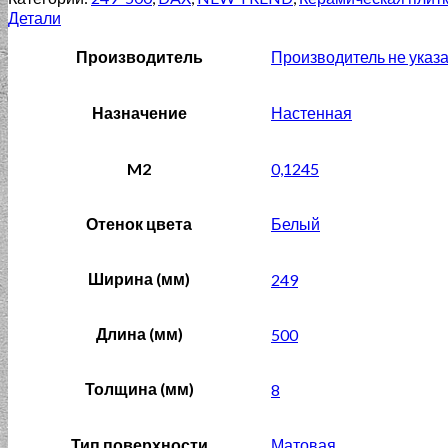
Детали
Производитель
Производитель не указ
Назначение
Настенная
M2
0,1245
Отенок цвета
Белый
Ширина (мм)
249
Длина (мм)
500
Толщина (мм)
8
Тип поверхности
Матовая