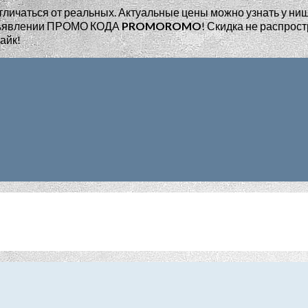
тличаться от реальных. Актуальные цены можно узнать у ни
едъявлении ПРОМО КОДА
PROMOROMO
!
Скидка не распрост
айк!