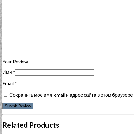
Your Review
Имя
*
Email
*
Сохранить моё имя, email и адрес сайта в этом браузе
Related Products