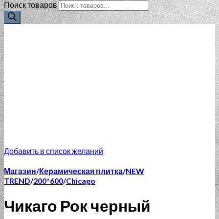
Поиск товаров
Добавить в список желаний
Магазин
/
Керамическая плитка
/
NEW
TREND
/
200*600
/
Chicago
Чикаго Рок черный