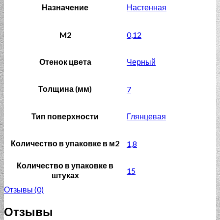
Назначение
Настенная
M2
0,12
Отенок цвета
Черный
Толщина (мм)
7
Тип поверхности
Глянцевая
Количество в упаковке в м2
1,8
Количество в упаковке в
15
штуках
Отзывы (0)
Отзывы