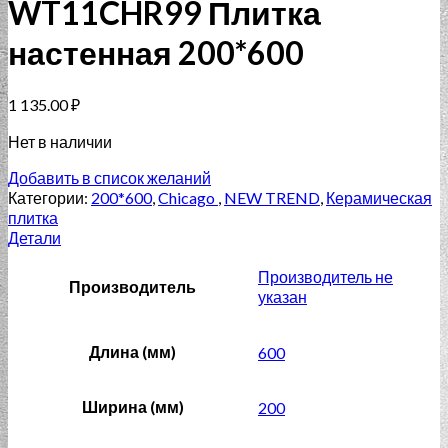
WT11CHR99 Плитка
настенная 200*600
1 135.00
₽
Нет в наличии
Добавить в список желаний
Категории:
200*600
,
Chicago
,
NEW TREND
,
Керамическая
плитка
Детали
Производитель не
Производитель
указан
Длина (мм)
600
Ширина (мм)
200