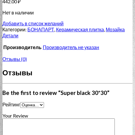
442.00
₽
Нет в наличии
Добавить в список желаний
Категории:
БОНАПАРТ
,
Керамическая плитка
,
Мозайка
Детали
Производитель
Производитель не указан
Отзывы (0)
Отзывы
Be the first to review “Super black 30*30”
Рейтинг
Your Review