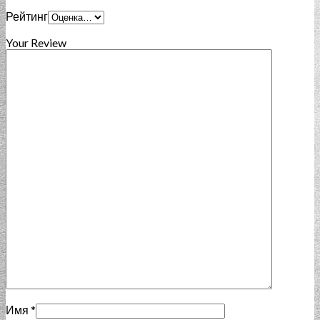
Рейтинг
Your Review
Имя
*