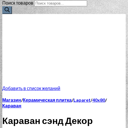
Поиск товаров
Добавить в список желаний
Магазин
/
Керамическая плитка
/
Laparet
/
40x80
/
Караван
Караван сэнд Декор