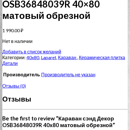
OSB36848039R 40×80
матовый обрезной
1 990.00
₽
Нет в наличии
Добавить в список желаний
Категории:
40x80
,
Laparet
,
Караван
,
Керамическая плитка
Детали
Производитель
Производитель не указан
Отзывы (0)
Отзывы
Be the first to review “Караван сэнд Декор
OSB36848039R 40x80 матовый обрезной”