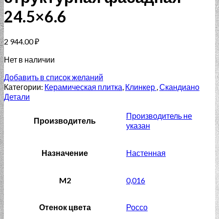
24.5×6.6
2 944.00
₽
Нет в наличии
Добавить в список желаний
Категории:
Керамическая плитка
,
Клинкер
,
Скандиано
Детали
Производитель не
Производитель
указан
Назначение
Настенная
M2
0,016
Отенок цвета
Россо