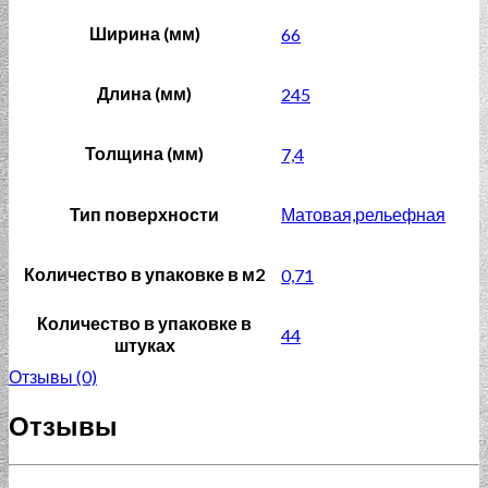
Ширина (мм)
66
Длина (мм)
245
Толщина (мм)
7,4
Тип поверхности
Матовая,рельефная
Количество в упаковке в м2
0,71
Количество в упаковке в
44
штуках
Отзывы (0)
Отзывы