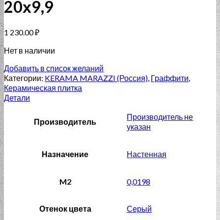
20х9,9
1 230.00
₽
Нет в наличии
Добавить в список желаний
Категории:
KERAMA MARAZZI (Россия)
,
Граффити
,
Керамическая плитка
Детали
Производитель не
Производитель
указан
Назначение
Настенная
M2
0,0198
Отенок цвета
Серый