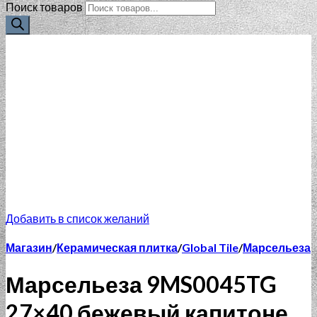
Поиск товаров
Добавить в список желаний
Магазин
/
Керамическая плитка
/
Global Tile
/
Марсельеза
Марсельеза 9MS0045TG
27×40 бежевый капитоне