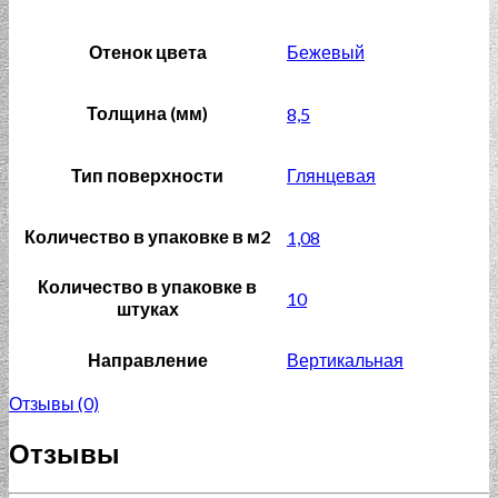
Отенок цвета
Бежевый
Толщина (мм)
8,5
Тип поверхности
Глянцевая
Количество в упаковке в м2
1,08
Количество в упаковке в
10
штуках
Направление
Вертикальная
Отзывы (0)
Отзывы