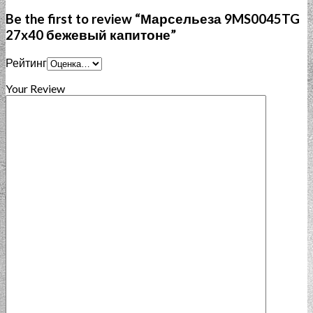
Be the first to review “Марсельеза 9MS0045TG
27x40 бежевый капитоне”
Рейтинг
Your Review