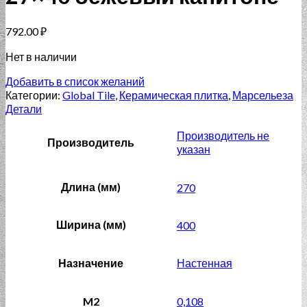
792.00
₽
Нет в наличии
Добавить в список желаний
Категории:
Global Tile
,
Керамическая плитка
,
Марсельеза
Детали
Производитель не
Производитель
указан
Длина (мм)
270
Ширина (мм)
400
Назначение
Настенная
M2
0,108