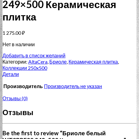
249×500 Керамическая
плитка
1 275.00
₽
Нет в наличии
Добавить в список желаний
Категории:
AltaCera
,
Бриоле
,
Керамическая плитка
,
Коллекции 250x500
Детали
Производитель
Производитель не указан
Отзывы (0)
Отзывы
Be the first to review “Бриоле белый