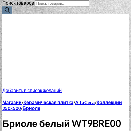
Поиск товаров
Добавить в список желаний
Магазин
/
Керамическая плитка
/
AltaCera
/
Коллекции
250x500
/
Бриоле
Бриоле белый WT9BRE00