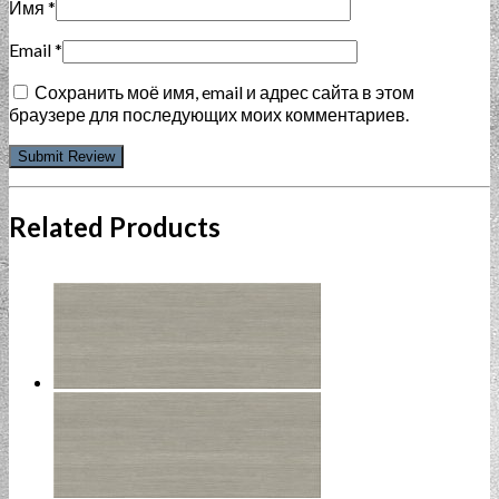
Имя
*
Email
*
Сохранить моё имя, email и адрес сайта в этом
браузере для последующих моих комментариев.
Related Products