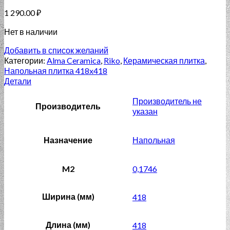
1 290.00
₽
Нет в наличии
Добавить в список желаний
Категории:
Alma Ceramica
,
Riko
,
Керамическая плитка
,
Напольная плитка 418x418
Детали
Производитель не
Производитель
указан
Назначение
Напольная
M2
0,1746
Ширина (мм)
418
Длина (мм)
418