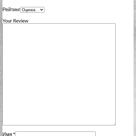
Рейтинг
Your Review
Имя
*