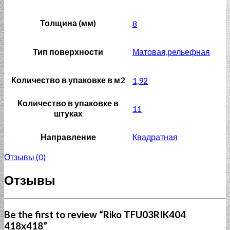
Толщина (мм)
8
Тип поверхности
Матовая,рельефная
Количество в упаковке в м2
1,92
Количество в упаковке в
11
штуках
Направление
Квадратная
Отзывы (0)
Отзывы
Be the first to review “Riko TFU03RIK404
418x418”