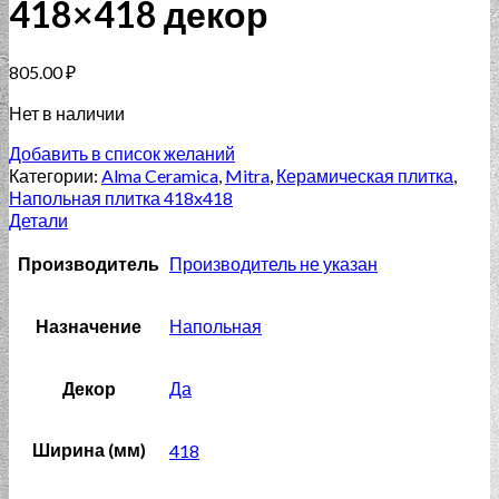
418×418 декор
805.00
₽
Нет в наличии
Добавить в список желаний
Категории:
Alma Ceramica
,
Mitra
,
Керамическая плитка
,
Напольная плитка 418x418
Детали
Производитель
Производитель не указан
Назначение
Напольная
Декор
Да
Ширина (мм)
418