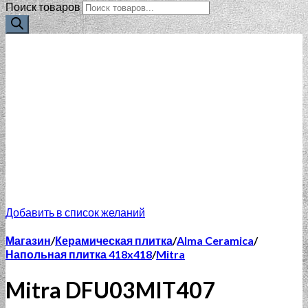
Поиск товаров
Добавить в список желаний
Магазин
/
Керамическая плитка
/
Alma Ceramica
/
Напольная плитка 418x418
/
Mitra
Mitra DFU03MIT407