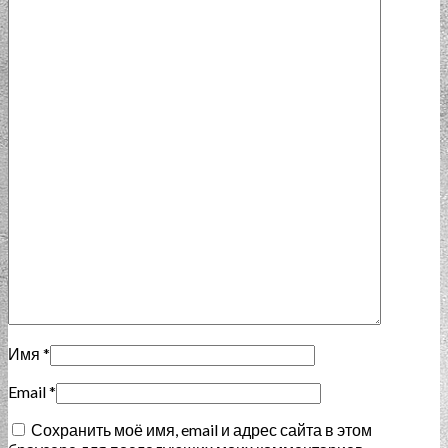
Имя
*
Email
*
Сохранить моё имя, email и адрес сайта в этом