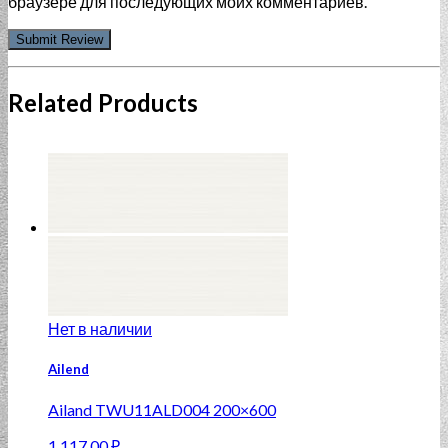
браузере для последующих моих комментариев.
Related Products
Нет в наличии
Ailend
Ailand TWU11ALD004 200×600
1 117.00
₽