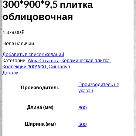
300*900*9,5 плитка
облицовочная
1 378.00
₽
Нет в наличии
Добавить в список желаний
Категории:
Alma Ceramica
,
Керамическая плитка
,
Коллекции 300*900
,
Сингапур
Детали
Производитель не
Производитель
указан
Длина (мм)
900
Ширина (мм)
300