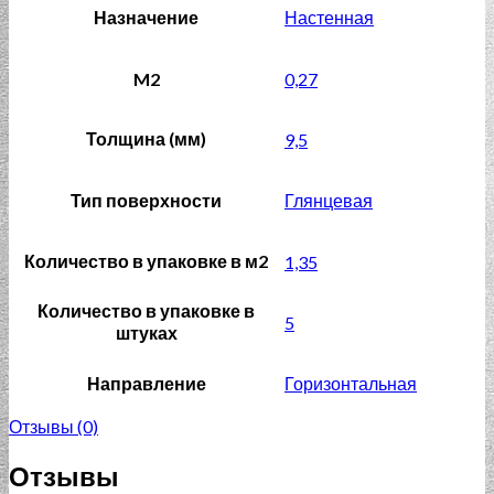
Назначение
Настенная
M2
0,27
Толщина (мм)
9,5
Тип поверхности
Глянцевая
Количество в упаковке в м2
1,35
Количество в упаковке в
5
штуках
Направление
Горизонтальная
Отзывы (0)
Отзывы