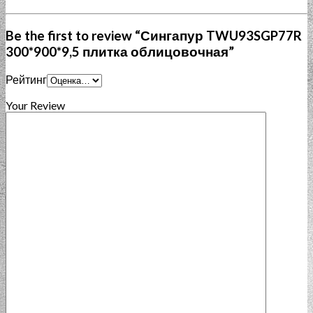
Be the first to review “Сингапур TWU93SGP77R
300*900*9,5 плитка облицовочная”
Рейтинг
Your Review