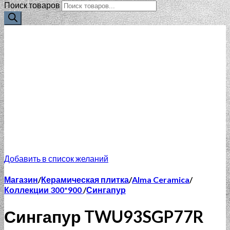
Поиск товаров
Добавить в список желаний
Магазин
/
Керамическая плитка
/
Alma Ceramica
/
Коллекции 300*900
/
Сингапур
Сингапур TWU93SGP77R