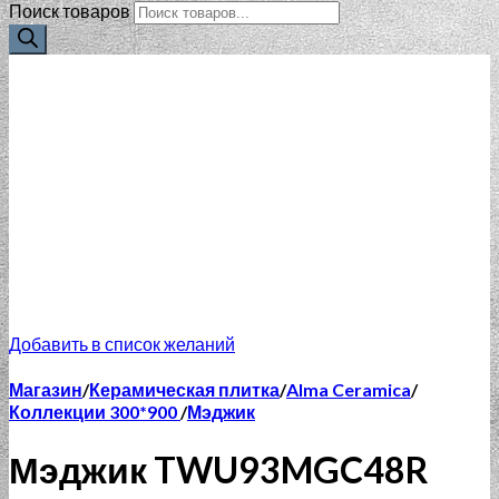
Поиск товаров
Добавить в список желаний
Магазин
/
Керамическая плитка
/
Alma Ceramica
/
Коллекции 300*900
/
Мэджик
Мэджик TWU93MGC48R