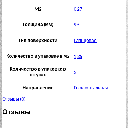
M2
0,27
Толщина (мм)
9,5
Тип поверхности
Глянцевая
Количество в упаковке в м2
1,35
Количество в упаковке в
5
штуках
Направление
Горизонтальная
Отзывы (0)
Отзывы