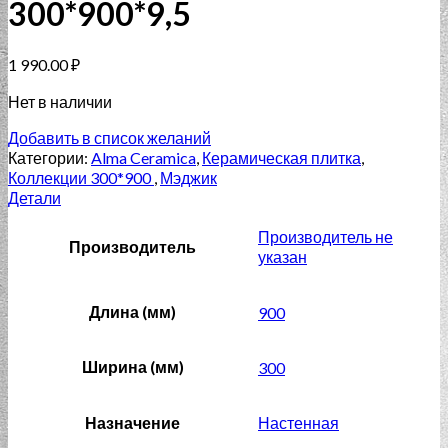
300*900*9,5
1 990.00
₽
Нет в наличии
Добавить в список желаний
Категории:
Alma Ceramica
,
Керамическая плитка
,
Коллекции 300*900
,
Мэджик
Детали
Производитель не
Производитель
указан
Длина (мм)
900
Ширина (мм)
300
Назначение
Настенная