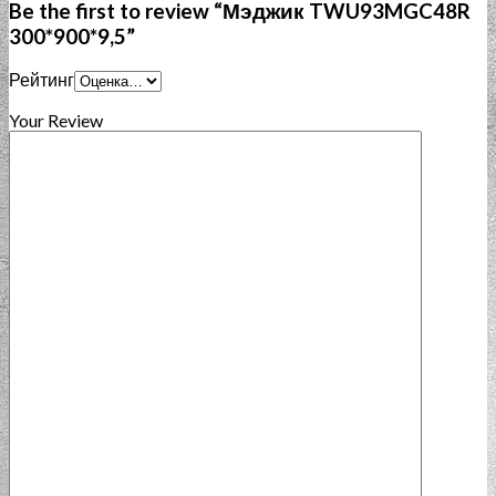
Be the first to review “Мэджик TWU93MGC48R
300*900*9,5”
Рейтинг
Your Review