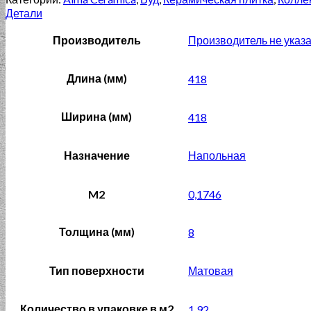
Детали
Производитель
Производитель не указ
Длина (мм)
418
Ширина (мм)
418
Назначение
Напольная
M2
0,1746
Толщина (мм)
8
Тип поверхности
Матовая
Количество в упаковке в м2
1,92