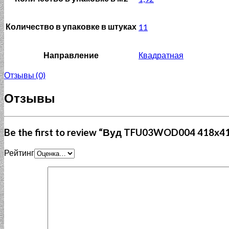
Количество в упаковке в штуках
11
Направление
Квадратная
Отзывы (0)
Отзывы
Be the first to review “Вуд TFU03WOD004 418x4
Рейтинг