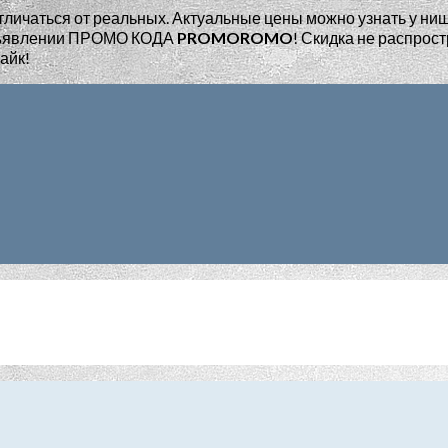
тличаться от реальных. Актуальные цены можно узнать у ни
едъявлении ПРОМО КОДА
PROMOROMO
!
Скидка не распрост
айк!