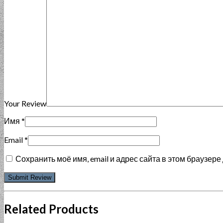
Your Review
Имя
*
Email
*
Сохранить моё имя, email и адрес сайта в этом браузе
Related Products