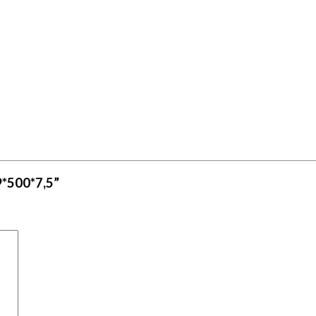
*500*7,5”