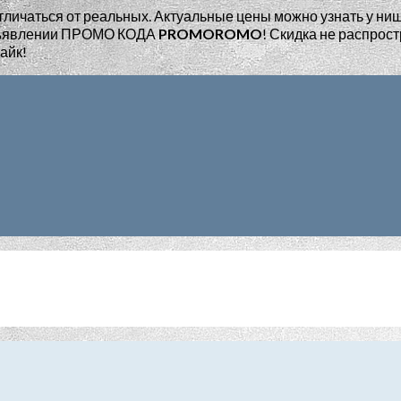
тличаться от реальных. Актуальные цены можно узнать у ни
едъявлении ПРОМО КОДА
PROMOROMO
!
Скидка не распрост
айк!