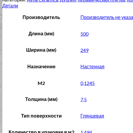
Детали
Производитель
Производитель не указ
Длина (мм)
500
Ширина (мм)
249
Назначение
Настенная
M2
0,1245
Толщина (мм)
7,5
Тип поверхности
Глянцевая
Количество в упаковке в м2
1,494