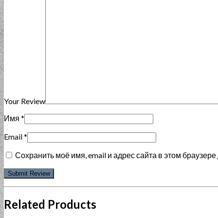
Your Review
Имя
*
Email
*
Сохранить моё имя, email и адрес сайта в этом браузе
Related Products