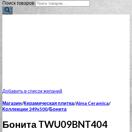
Поиск товаров
Добавить в список желаний
Магазин
/
Керамическая плитка
/
Alma Ceramica
/
Коллекции 249x500
/
Бонита
Бонита TWU09BNT404