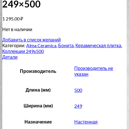
249×500
1 295.00
₽
Нет в наличии
Добавить в список желаний
Категории:
Alma Ceramica
,
Бонита
,
Керамическая плитка
,
Коллекции 249x500
Детали
Производитель не
Производитель
указан
Длина (мм)
500
Ширина (мм)
249
Назначение
Настенная