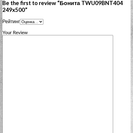
Be the first to review “Бонита TWU09BNT404
249x500”
Рейтинг
Your Review