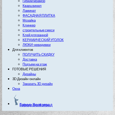
Гибкий мрамор
Кварц винил
Ламинат
ФАСАДНАЯ ПЛИТКА
Мозайка
Клинкер
строительные смеси
Клей для ванной
КЕРАМИЧЕСКИЙ УГОЛОК
ЛЮКИ-невидимки
Для клиентов
ПОЛУЧИТЬ СКИДКУ
Доставка
Подъем на этаж
ГОТОВЫЕ РЕШЕНИЯ
Дизайны
3D Дизайн-онлайн
Заказать 3D дизайн
Окна
Город: Волгоград
Выберите другой город