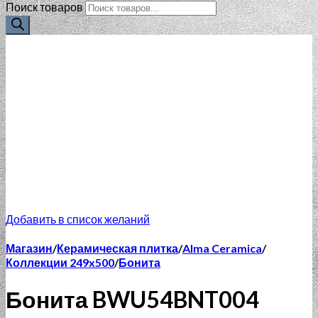
Поиск товаров
Добавить в список желаний
Магазин
/
Керамическая плитка
/
Alma Ceramica
/
Коллекции 249x500
/
Бонита
Бонита BWU54BNT004