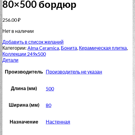
80×500 бордюр
256.00
₽
Нет в наличии
Добавить в список желаний
Категории:
Alma Ceramica
,
Бонита
,
Керамическая плитка
,
Коллекции 249x500
Детали
Производитель
Производитель не указан
Длина (мм)
500
Ширина (мм)
80
Назначение
Настенная