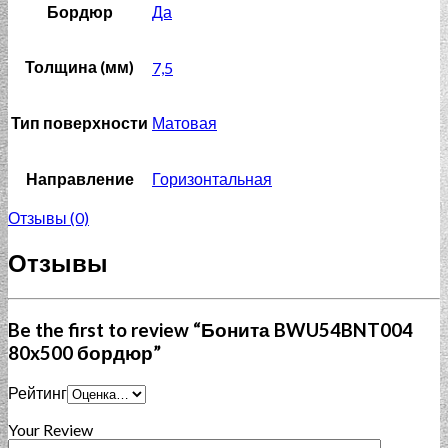
Бордюр
Да
Толщина (мм)
7,5
Тип поверхности
Матовая
Направление
Горизонтальная
Отзывы (0)
Отзывы
Be the first to review “Бонита BWU54BNT004
80x500 бордюр”
Рейтинг
Your Review