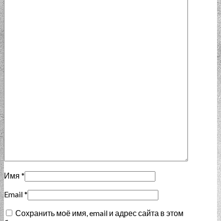
Имя
*
Email
*
Сохранить моё имя, email и адрес сайта в этом