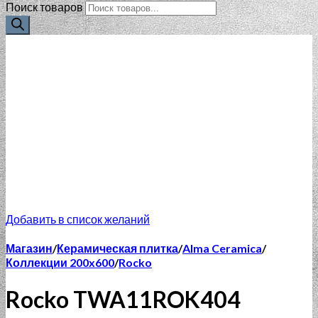
Поиск товаров
Добавить в список желаний
Магазин
/
Керамическая плитка
/
Alma Ceramica
/
Коллекции 200x600
/
Rocko
Rocko TWA11ROK404