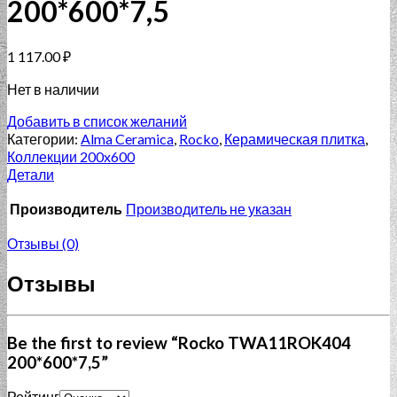
200*600*7,5
1 117.00
₽
Нет в наличии
Добавить в список желаний
Категории:
Alma Ceramica
,
Rocko
,
Керамическая плитка
,
Коллекции 200x600
Детали
Производитель
Производитель не указан
Отзывы (0)
Отзывы
Be the first to review “Rocko TWA11ROK404
200*600*7,5”
Рейтинг