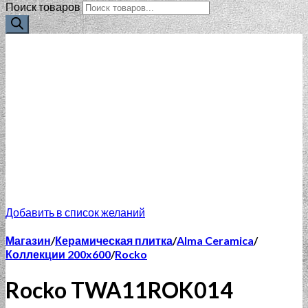
Поиск товаров
Добавить в список желаний
Магазин
/
Керамическая плитка
/
Alma Ceramica
/
Коллекции 200x600
/
Rocko
Rocko TWA11ROK014