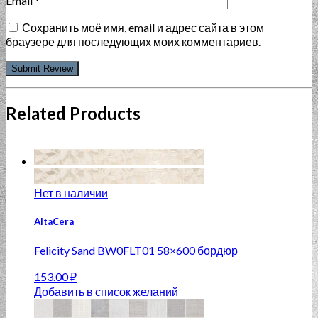
Email
*
Сохранить моё имя, email и адрес сайта в этом
браузере для последующих моих комментариев.
Related Products
Нет в наличии
AltaCera
Felicity Sand BW0FLT01 58×600 бордюр
153.00
₽
Добавить в список желаний