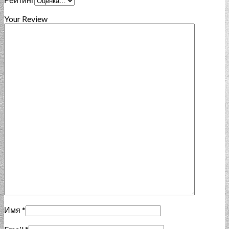
Your Review
Имя
*