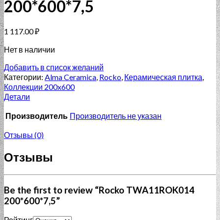
200*600*7,5
1 117.00
₽
Нет в наличии
Добавить в список желаний
Категории:
Alma Ceramica
,
Rocko
,
Керамическая плитка
,
Коллекции 200x600
Детали
Производитель
Производитель не указан
Отзывы (0)
Отзывы
Be the first to review “Rocko TWA11ROK014
200*600*7,5”
Рейтинг