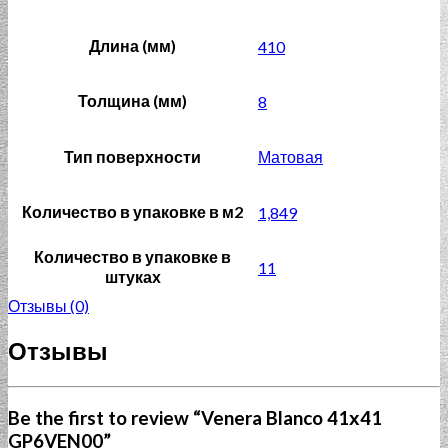
Длина (мм)
410
Толщина (мм)
8
Тип поверхности
Матовая
Количество в упаковке в м2
1,849
Количество в упаковке в
11
штуках
Отзывы (0)
Отзывы
Be the first to review “Venera Blanco 41х41
GP6VEN00”