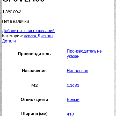
1 390.00
₽
Нет в наличии
Добавить в список желаний
Категории:
Venera
,
Дисконт
Детали
Производитель не
Производитель
указан
Назначение
Напольная
M2
0,1681
Отенок цвета
Белый
Ширина (мм)
410