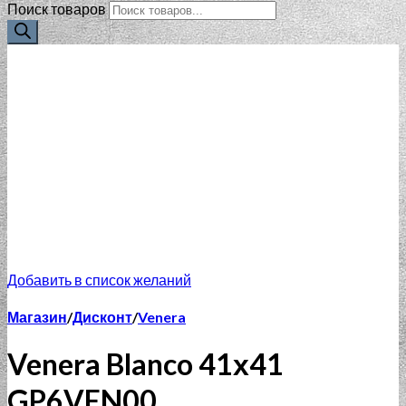
Поиск товаров
Добавить в список желаний
Магазин
/
Дисконт
/
Venera
Venera Blanco 41х41
GP6VEN00