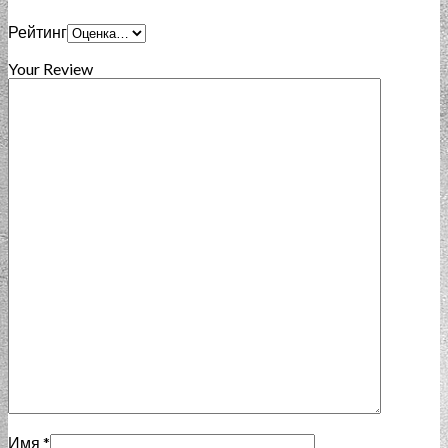
Рейтинг
Your Review
Имя
*