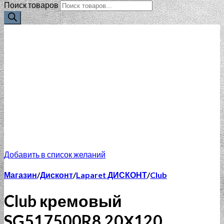
Поиск товаров
Добавить в список желаний
Магазин
/
Дисконт
/
Laparet ДИСКОНТ
/
Club
Club кремовый
SG517500R8 20Х120