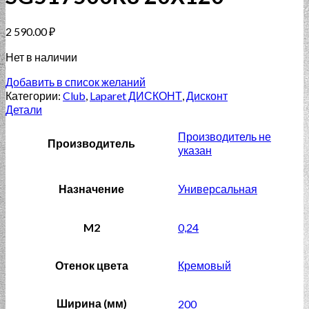
2 590.00
₽
Нет в наличии
Добавить в список желаний
Категории:
Club
,
Laparet ДИСКОНТ
,
Дисконт
Детали
Производитель не
Производитель
указан
Назначение
Универсальная
M2
0,24
Отенок цвета
Кремовый
Ширина (мм)
200