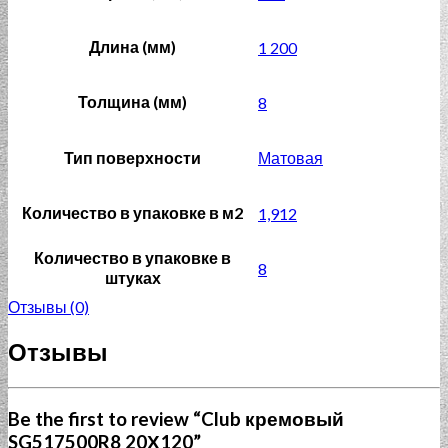
Длина (мм)
1 200
Толщина (мм)
8
Тип поверхности
Матовая
Количество в упаковке в м2
1,912
Количество в упаковке в
8
штуках
Отзывы (0)
Отзывы
Be the first to review “Club кремовый
SG517500R8 20Х120”