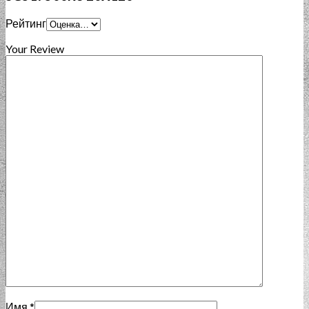
Рейтинг
Your Review
Имя
*