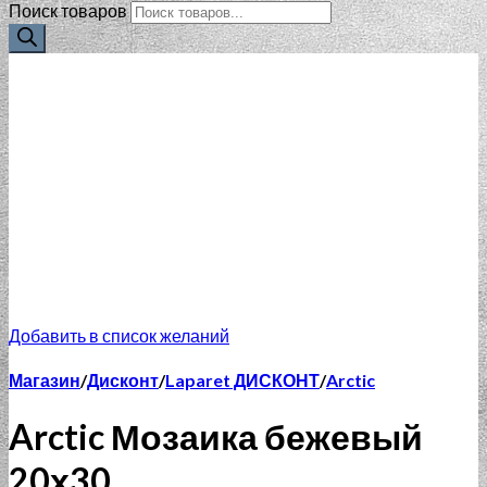
Поиск товаров
Добавить в список желаний
Магазин
/
Дисконт
/
Laparet ДИСКОНТ
/
Arctic
Arctic Мозаика бежевый
20х30