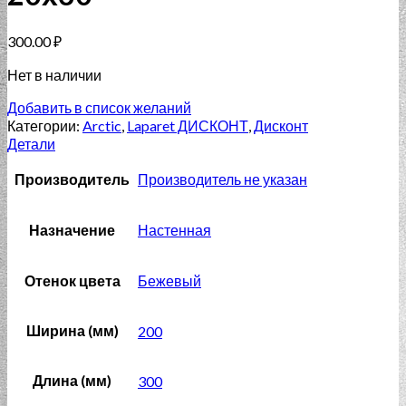
300.00
₽
Нет в наличии
Добавить в список желаний
Категории:
Arctic
,
Laparet ДИСКОНТ
,
Дисконт
Детали
Производитель
Производитель не указан
Назначение
Настенная
Отенок цвета
Бежевый
Ширина (мм)
200
Длина (мм)
300