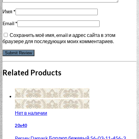
Имя
*
Email
*
Сохранить моё имя, email и адрес сайта в этом
браузере для последующих моих комментариев.
Related Products
Нет в наличии
20x40
Persey Damask Бордюр бежевый 56-03-11-456-3