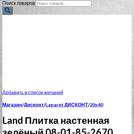
Поиск товаров
Добавить в список желаний
Магазин
/
Дисконт
/
Laparet ДИСКОНТ
/
20x40
Land Плитка настенная
зелёный 08-01-85-2670