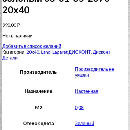
20х40
990.00
₽
Нет в наличии
Добавить в список желаний
Категории:
20x40
,
Land
,
Laparet ДИСКОНТ
,
Дисконт
Детали
Производитель не
Производитель
указан
Назначение
Настенная
M2
0,08
Отенок цвета
Зеленый