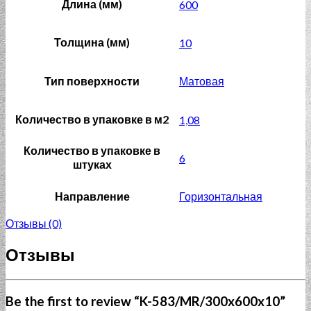
Длина (мм)
600
Толщина (мм)
10
Тип поверхности
Матовая
Количество в упаковке в м2
1,08
Количество в упаковке в
6
штуках
Направление
Горизонтальная
Отзывы (0)
Отзывы
Be the first to review “K-583/MR/300x600x10”