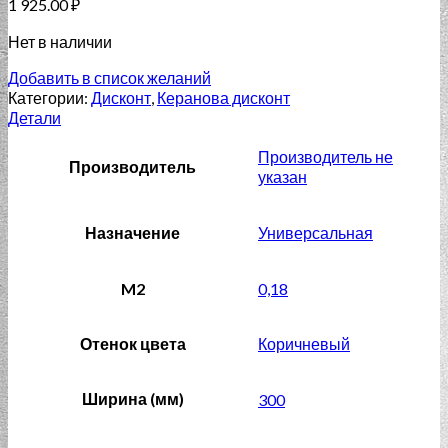
1 925.00
₽
Нет в наличии
Добавить в список желаний
Категории:
Дисконт
,
Керанова дисконт
Детали
Производитель не
Производитель
указан
Назначение
Универсальная
M2
0,18
Отенок цвета
Коричневый
Ширина (мм)
300