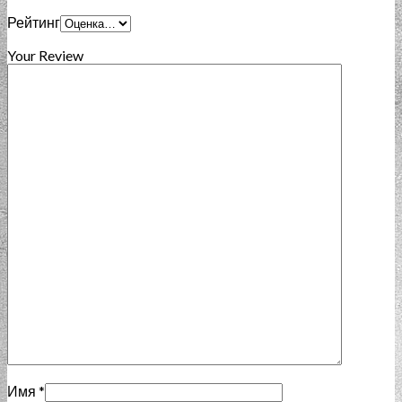
Рейтинг
Your Review
Имя
*