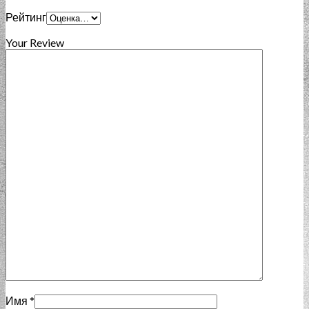
Рейтинг
Your Review
Имя
*