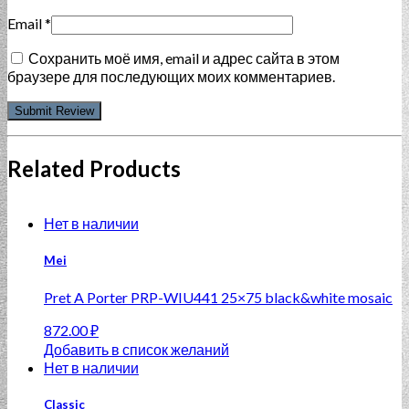
Email
*
Сохранить моё имя, email и адрес сайта в этом
браузере для последующих моих комментариев.
Related Products
Нет в наличии
Mei
Pret A Porter PRP-WIU441 25×75 black&white mosaic
872.00
₽
Добавить в список желаний
Нет в наличии
Classic