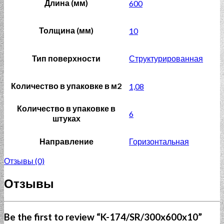
Длина (мм)
600
Толщина (мм)
10
Тип поверхности
Структурированная
Количество в упаковке в м2
1,08
Количество в упаковке в
6
штуках
Направление
Горизонтальная
Отзывы (0)
Отзывы
Be the first to review “K-174/SR/300x600x10”