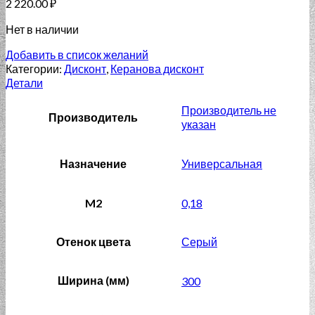
2 220.00
₽
Нет в наличии
Добавить в список желаний
Категории:
Дисконт
,
Керанова дисконт
Детали
Производитель не
Производитель
указан
Назначение
Универсальная
M2
0,18
Отенок цвета
Серый
Ширина (мм)
300