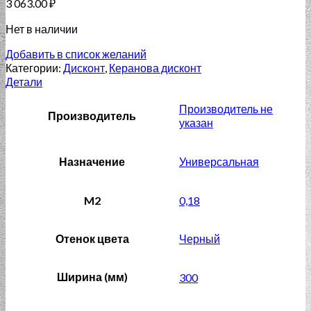
3 063.00
₽
Нет в наличии
Добавить в список желаний
Категории:
Дисконт
,
Керанова дисконт
Детали
Производитель не
Производитель
указан
Назначение
Универсальная
M2
0,18
Отенок цвета
Черный
Ширина (мм)
300