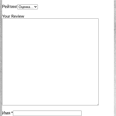
Рейтинг
Your Review
Имя
*