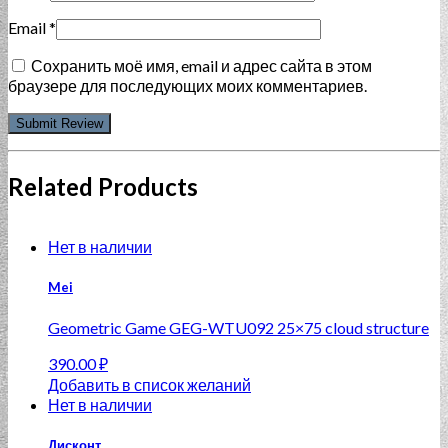
Email
*
Сохранить моё имя, email и адрес сайта в этом
браузере для последующих моих комментариев.
Related Products
Нет в наличии
Mei
Geometric Game GEG-WTU092 25×75 cloud structure
390.00
₽
Добавить в список желаний
Нет в наличии
Дисконт