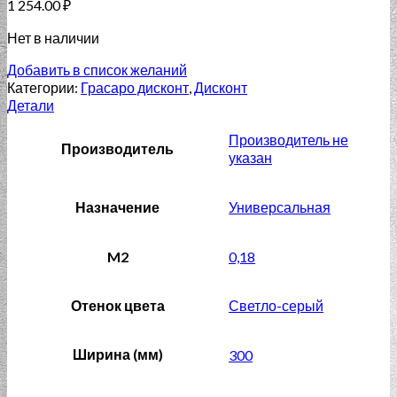
1 254.00
₽
Нет в наличии
Добавить в список желаний
Категории:
Грасаро дисконт
,
Дисконт
Детали
Производитель не
Производитель
указан
Назначение
Универсальная
M2
0,18
Отенок цвета
Светло-серый
Ширина (мм)
300