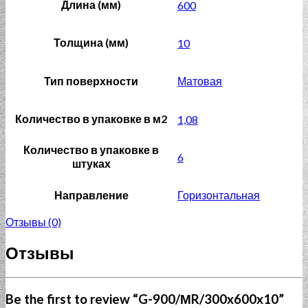
Длина (мм)
600
Толщина (мм)
10
Тип поверхности
Матовая
Количество в упаковке в м2
1,08
Количество в упаковке в
6
штуках
Направление
Горизонтальная
Отзывы (0)
Отзывы
Be the first to review “G-900/МR/300x600x10”