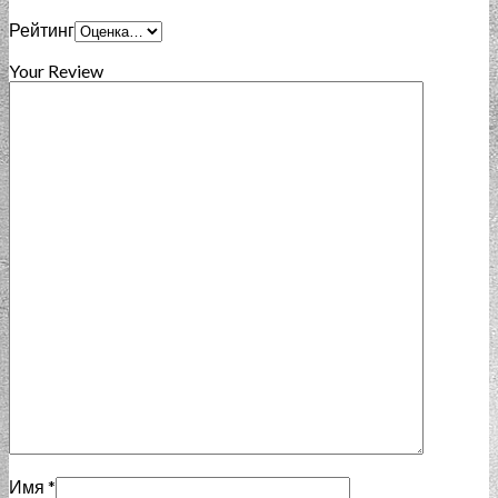
Рейтинг
Your Review
Имя
*