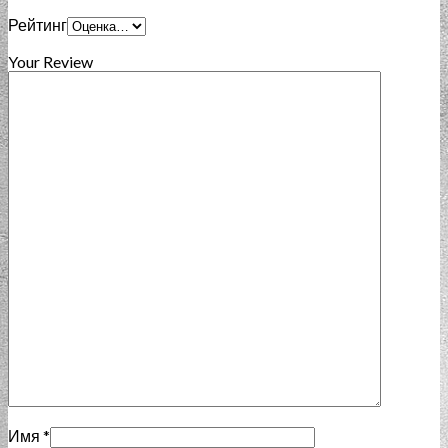
Рейтинг
Your Review
Имя
*