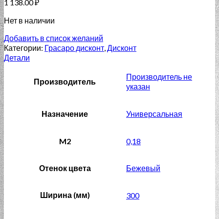
1 138.00
₽
Нет в наличии
Добавить в список желаний
Категории:
Грасаро дисконт
,
Дисконт
Детали
Производитель не
Производитель
указан
Назначение
Универсальная
M2
0,18
Отенок цвета
Бежевый
Ширина (мм)
300