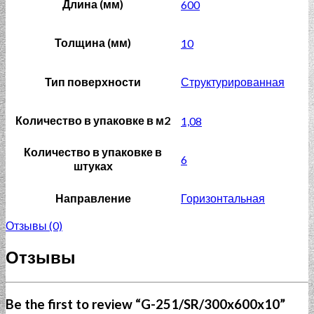
Длина (мм)
600
Толщина (мм)
10
Тип поверхности
Структурированная
Количество в упаковке в м2
1,08
Количество в упаковке в
6
штуках
Направление
Горизонтальная
Отзывы (0)
Отзывы
Be the first to review “G-251/SR/300x600x10”