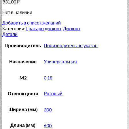
931.00
₽
Нет в наличии
Добавить в список желаний
Категории:
Грасаро дисконт
,
Дисконт
Детали
Производитель
Производитель не указан
Назначение
Универсальная
M2
0,18
Отенок цвета
Розовый
Ширина (мм)
300
Длина (мм)
600