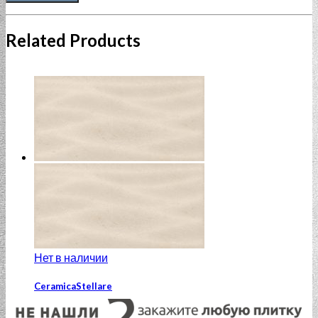
Related Products
Нет в наличии
CeramicaStellare
Corsa Beige wave relief 20×40