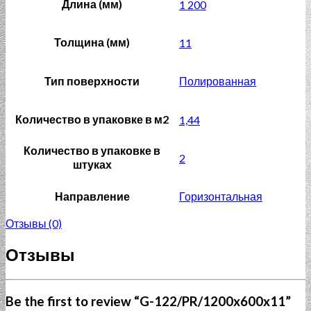
Длина (мм)
1 200
Толщина (мм)
11
Тип поверхности
Полированная
Количество в упаковке в м2
1,44
Количество в упаковке в
2
штуках
Направление
Горизонтальная
Отзывы (0)
Отзывы
Be the first to review “G-122/PR/1200x600x11”