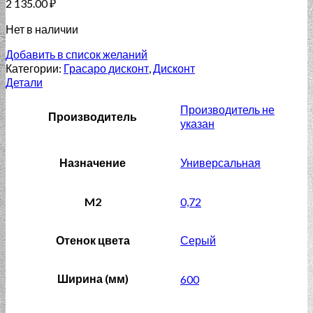
2 135.00
₽
Нет в наличии
Добавить в список желаний
Категории:
Грасаро дисконт
,
Дисконт
Детали
Производитель не
Производитель
указан
Назначение
Универсальная
M2
0,72
Отенок цвета
Серый
Ширина (мм)
600