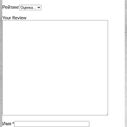
Рейтинг
Your Review
Имя
*