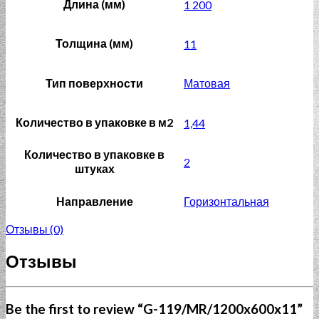
Длина (мм)
1 200
Толщина (мм)
11
Тип поверхности
Матовая
Количество в упаковке в м2
1,44
Количество в упаковке в
2
штуках
Направление
Горизонтальная
Отзывы (0)
Отзывы
Be the first to review “G-119/MR/1200x600x11”