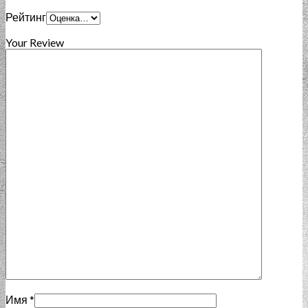
Рейтинг
Your Review
Имя
*