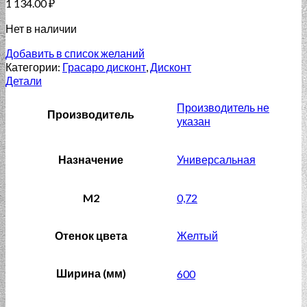
1 134.00
₽
Нет в наличии
Добавить в список желаний
Категории:
Грасаро дисконт
,
Дисконт
Детали
Производитель не
Производитель
указан
Назначение
Универсальная
M2
0,72
Отенок цвета
Желтый
Ширина (мм)
600