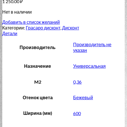
1 250.00
₽
Нет в наличии
Добавить в список желаний
Категории:
Грасаро дисконт
,
Дисконт
Детали
Производитель не
Производитель
указан
Назначение
Универсальная
M2
0,36
Отенок цвета
Бежевый
Ширина (мм)
600