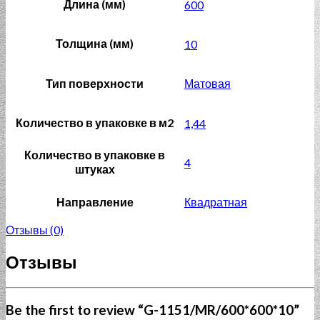
Длина (мм)
600
Толщина (мм)
10
Тип поверхности
Матовая
Количество в упаковке в м2
1,44
Количество в упаковке в
4
штуках
Направление
Квадратная
Отзывы (0)
Отзывы
Be the first to review “G-1151/MR/600*600*10”