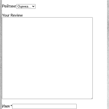
Рейтинг
Your Review
Имя
*