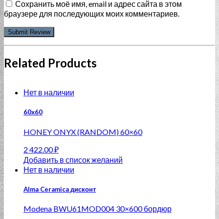
Сохранить моё имя, email и адрес сайта в этом
браузере для последующих моих комментариев.
Related Products
Нет в наличии
60x60
HONEY ONYX (RANDOM) 60×60
2 422.00
₽
Добавить в список желаний
Нет в наличии
Alma Ceramica дисконт
Modena BWU61MOD004 30×600 бордюр