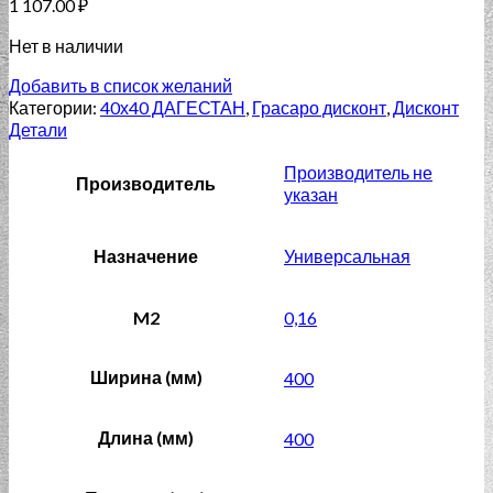
1 107.00
₽
Нет в наличии
Добавить в список желаний
Категории:
40х40 ДАГЕСТАН
,
Грасаро дисконт
,
Дисконт
Детали
Производитель не
Производитель
указан
Назначение
Универсальная
M2
0,16
Ширина (мм)
400
Длина (мм)
400