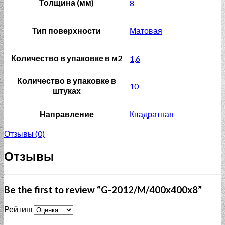
Толщина (мм)
8
Тип поверхности
Матовая
Количество в упаковке в м2
1,6
Количество в упаковке в
10
штуках
Направление
Квадратная
Отзывы (0)
Отзывы
Be the first to review “G-2012/M/400x400x8”
Рейтинг