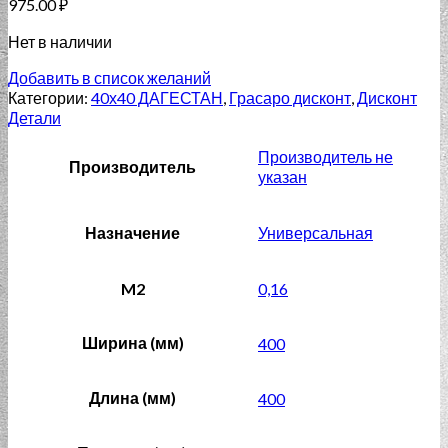
975.00
₽
Нет в наличии
Добавить в список желаний
Категории:
40х40 ДАГЕСТАН
,
Грасаро дисконт
,
Дисконт
Детали
Производитель не
Производитель
указан
Назначение
Универсальная
M2
0,16
Ширина (мм)
400
Длина (мм)
400